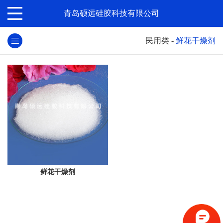
青岛硕远硅胶科技有限公司
民用类
-
鲜花干燥剂
鲜花干燥剂