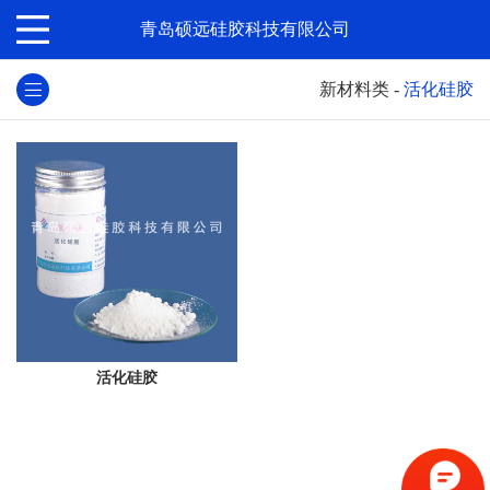
青岛硕远硅胶科技有限公司
新材料类
-
活化硅胶
活化硅胶