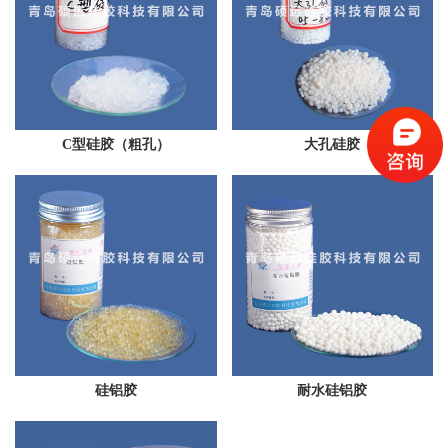
C型硅胶（粗孔）
大孔硅胶
硅铝胶
耐水硅铝胶