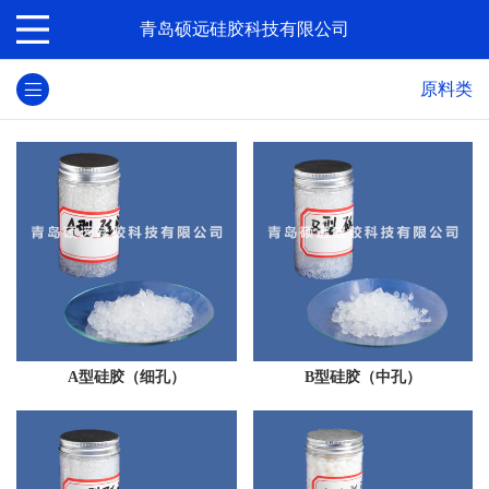
青岛硕远硅胶科技有限公司
原料类
A型硅胶（细孔）
B型硅胶（中孔）