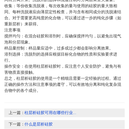
收集：等份收集洗脱液，每次收集的量与使用的硅胶的量大致相
同。每种洗脱液应由薄层定性检查，并与含有相同成分的洗脱液结
合。对于需要更高纯度的化合物，可以通过进一步的纯化步骤（如
重新层析）来获得。
注意事项
搅拌均匀：在混合硅胶和溶剂时，应确保搅拌均匀，以避免出现气
泡和分层现象。
样品量控制：样品量应适中，过多或过少都会影响分离效果。
溶剂选择：洗脱剂的选择应根据目标化合物的性质和实验要求进
行。
操作安全：在使用柱层析硅胶时，应注意个人安全防护，避免与有
害物质直接接触。
总之，柱层析硅胶的使用是一个精细且需要一定经验的过程。通过
正确的操作方法和注意事项的遵守，可以有效地分离和纯化复杂混
合物中的各个成分。
上一篇：
柱层析硅胶可用在哪些行业...
下一篇：
什么是层析硅胶