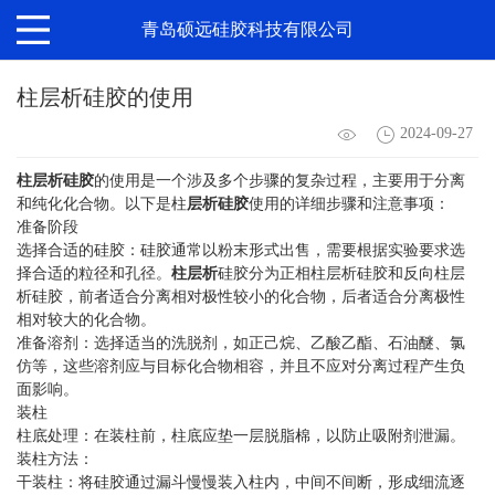
青岛硕远硅胶科技有限公司
柱层析硅胶的使用
2024-09-27
柱层析硅胶
的使用是一个涉及多个步骤的复杂过程，主要用于分离
和纯化化合物。以下是柱
层析硅胶
使用的详细步骤和注意事项：
准备阶段
选择合适的硅胶：硅胶通常以粉末形式出售，需要根据实验要求选
择合适的粒径和孔径。
柱层析
硅胶分为正相柱层析硅胶和反向柱层
析硅胶，前者适合分离相对极性较小的化合物，后者适合分离极性
相对较大的化合物。
准备溶剂：选择适当的洗脱剂，如正己烷、乙酸乙酯、石油醚、氯
仿等，这些溶剂应与目标化合物相容，并且不应对分离过程产生负
面影响。
装柱
柱底处理：在装柱前，柱底应垫一层脱脂棉，以防止吸附剂泄漏。
装柱方法：
干装柱：将硅胶通过漏斗慢慢装入柱内，中间不间断，形成细流逐