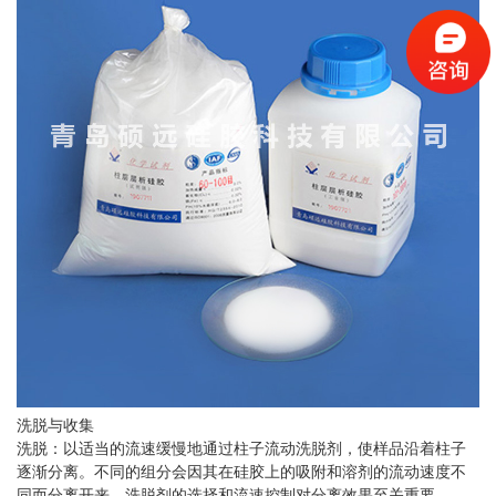
洗脱与收集
洗脱：以适当的流速缓慢地通过柱子流动洗脱剂，使样品沿着柱子
逐渐分离。不同的组分会因其在硅胶上的吸附和溶剂的流动速度不
同而分离开来。洗脱剂的选择和流速控制对分离效果至关重要。